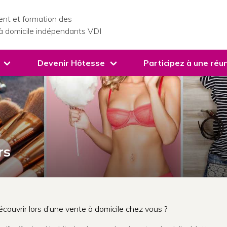
nt et formation des
à domicile indépendants VDI
Devenir Hôtesse
Participez à une réun
rs
couvrir lors d’une vente à domicile chez vous ?