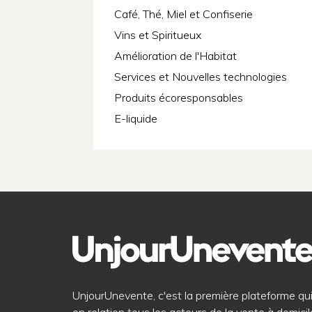
Café, Thé, Miel et Confiserie
Vins et Spiritueux
Amélioration de l'Habitat
Services et Nouvelles technologies
Produits écoresponsables
E-liquide
UnjourUnevente, c'est la première plateforme qu