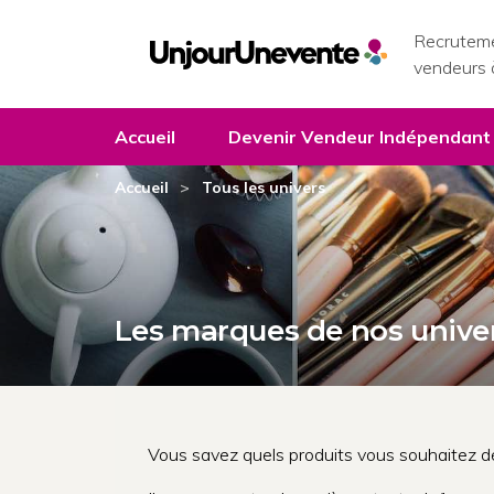
Recruteme
vendeurs 
Accueil
Devenir Vendeur Indépendant
Accueil
Tous les univers
Les marques de nos unive
Vous savez quels produits vous souhaitez dé