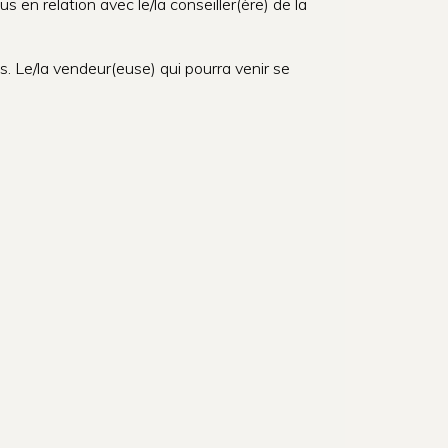
s en relation avec le/la conseiller(ère) de la
s. Le/la vendeur(euse) qui pourra venir se