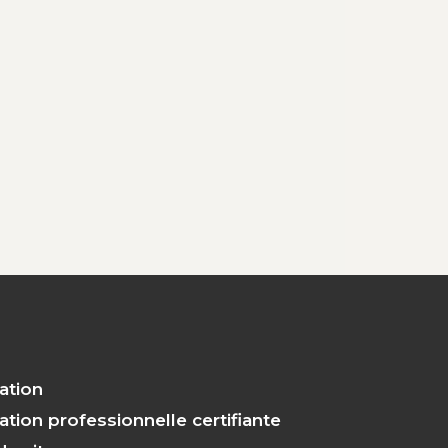
s
ation
tion professionnelle certifiante