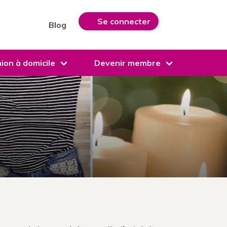
Se connecter
Blog
ion à domicile
Devenir membre