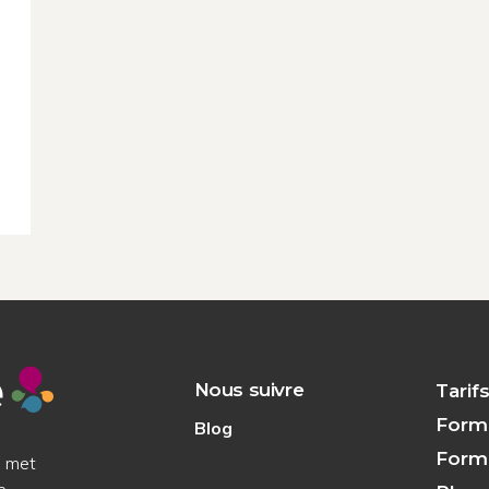
Nous suivre
Tarif
Form
Blog
Forma
i met