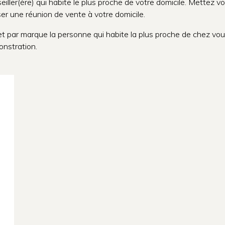
eiller(ère) qui habite le plus proche de votre domicile. Mettez vou
er une réunion de vente à votre domicile.
s et par marque la personne qui habite la plus proche de chez vou
onstration.